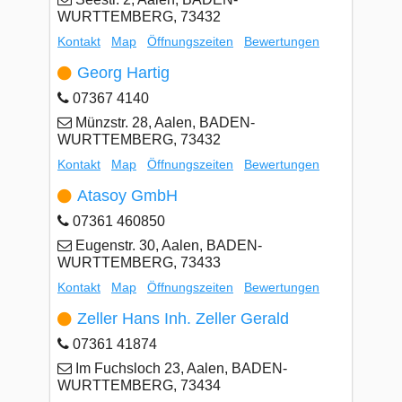
WURTTEMBERG, 73432
Kontakt
Map
Öffnungszeiten
Bewertungen
Georg Hartig
07367 4140
Münzstr. 28, Aalen, BADEN-
WURTTEMBERG, 73432
Kontakt
Map
Öffnungszeiten
Bewertungen
Atasoy GmbH
07361 460850
Eugenstr. 30, Aalen, BADEN-
WURTTEMBERG, 73433
Kontakt
Map
Öffnungszeiten
Bewertungen
Zeller Hans Inh. Zeller Gerald
07361 41874
Im Fuchsloch 23, Aalen, BADEN-
WURTTEMBERG, 73434