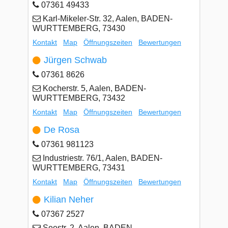
07361 49433
Karl-Mikeler-Str. 32, Aalen, BADEN-
WURTTEMBERG, 73430
Kontakt
Map
Öffnungszeiten
Bewertungen
Jürgen Schwab
07361 8626
Kocherstr. 5, Aalen, BADEN-
WURTTEMBERG, 73432
Kontakt
Map
Öffnungszeiten
Bewertungen
De Rosa
07361 981123
Industriestr. 76/1, Aalen, BADEN-
WURTTEMBERG, 73431
Kontakt
Map
Öffnungszeiten
Bewertungen
Kilian Neher
07367 2527
Seestr. 2, Aalen, BADEN-