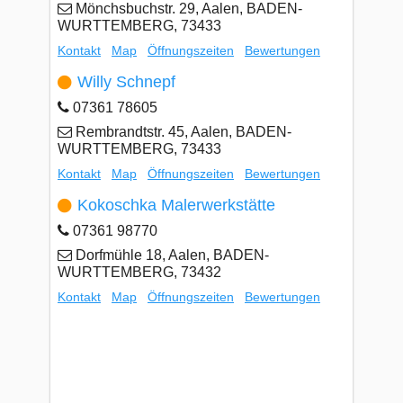
Mönchsbuchstr. 29, Aalen, BADEN-
WURTTEMBERG, 73433
Kontakt
Map
Öffnungszeiten
Bewertungen
Willy Schnepf
07361 78605
Rembrandtstr. 45, Aalen, BADEN-
WURTTEMBERG, 73433
Kontakt
Map
Öffnungszeiten
Bewertungen
Kokoschka Malerwerkstätte
07361 98770
Dorfmühle 18, Aalen, BADEN-
WURTTEMBERG, 73432
Kontakt
Map
Öffnungszeiten
Bewertungen