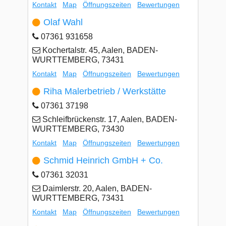
Kontakt
Map
Öffnungszeiten
Bewertungen
Olaf Wahl
07361 931658
Kochertalstr. 45, Aalen, BADEN-
WURTTEMBERG, 73431
Kontakt
Map
Öffnungszeiten
Bewertungen
Riha Malerbetrieb / Werkstätte
07361 37198
Schleifbrückenstr. 17, Aalen, BADEN-
WURTTEMBERG, 73430
Kontakt
Map
Öffnungszeiten
Bewertungen
Schmid Heinrich GmbH + Co.
07361 32031
Daimlerstr. 20, Aalen, BADEN-
WURTTEMBERG, 73431
Kontakt
Map
Öffnungszeiten
Bewertungen