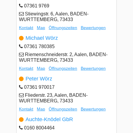
07361 9769
Stiewingstr. 6, Aalen, BADEN-
WURTTEMBERG, 73433
Kontakt
Map
Öffnungszeiten
Bewertungen
Michael Wörz
07361 780385
Riemenschneiderstr. 2, Aalen, BADEN-
WURTTEMBERG, 73433
Kontakt
Map
Öffnungszeiten
Bewertungen
Peter Wörz
07361 970017
Fliederstr. 23, Aalen, BADEN-
WURTTEMBERG, 73433
Kontakt
Map
Öffnungszeiten
Bewertungen
Auchte-Knödel GbR
0160 8004464