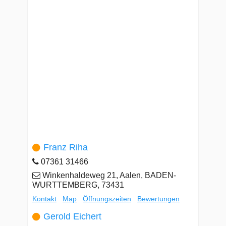
Franz Riha
07361 31466
Winkenhaldeweg 21, Aalen, BADEN-
WURTTEMBERG, 73431
Kontakt
Map
Öffnungszeiten
Bewertungen
Gerold Eichert