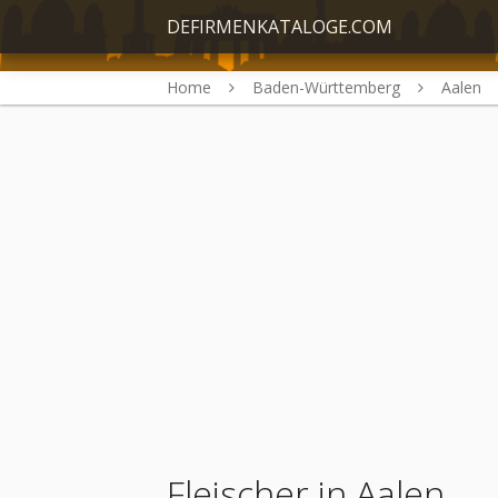
DEFIRMENKATALOGE.COM
Home
Baden-Württemberg
Aalen
Fleischer in Aalen