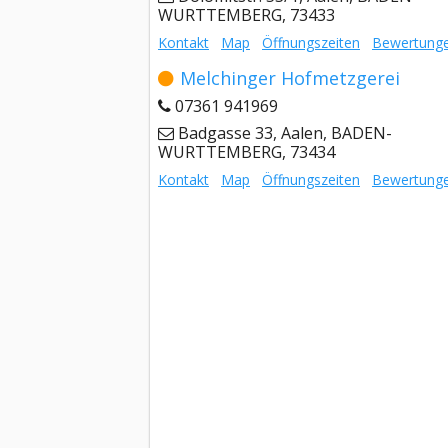
WURTTEMBERG, 73433
Kontakt
Map
Öffnungszeiten
Bewertung
Melchinger Hofmetzgerei
07361 941969
Badgasse 33, Aalen, BADEN-
WURTTEMBERG, 73434
Kontakt
Map
Öffnungszeiten
Bewertung