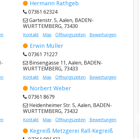
Hermann Rathgeb
07361 62324
Gartenstr. 5, Aalen, BADEN-
WURTTEMBERG, 73430
en
Kontakt
Map
Öffnungszeiten
Bewertungen
Erwin Müller
07361 71227
N-
Binsengasse 11, Aalen, BADEN-
WURTTEMBERG, 73433
en
Kontakt
Map
Öffnungszeiten
Bewertungen
Norbert Weber
07361 8679
Heidenheimer Str. 5, Aalen, BADEN-
WURTTEMBERG, 73432
en
Kontakt
Map
Öffnungszeiten
Bewertungen
Kegreiß Metzgerei Rall-Kegreiß